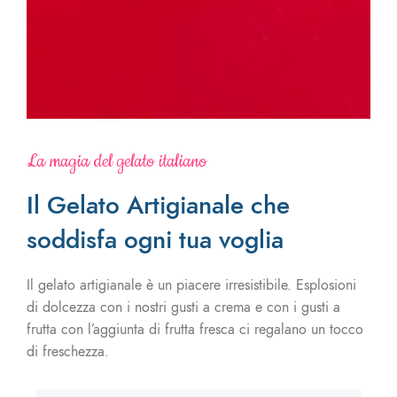
La magia del gelato italiano
Il Gelato Artigianale che
soddisfa ogni tua voglia
Il gelato artigianale è un piacere irresistibile. Esplosioni
di dolcezza con i nostri gusti a crema e con i gusti a
frutta con l’aggiunta di frutta fresca ci regalano un tocco
di freschezza.