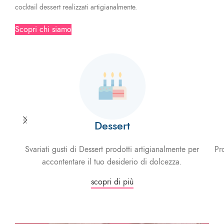
cocktail dessert realizzati artigianalmente.
Scopri chi siamo
Dessert
Svariati gusti di Dessert prodotti artigianalmente per
Pr
accontentare il tuo desiderio di dolcezza.
scopri di più