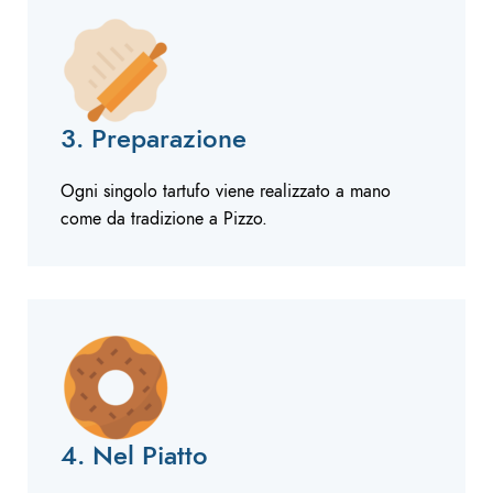
3. Preparazione
Ogni singolo tartufo viene realizzato a mano
come da tradizione a Pizzo.
4. Nel Piatto