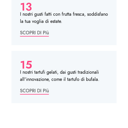
13
I nostri gusti fatti con frutta fresca, soddisfano
la tua voglia di estate.
SCOPRI DI PIù
15
I nostri tartufi gelati, dai gusti tradizionali
all'innovazione, come il tartufo di bufala.
SCOPRI DI PIù