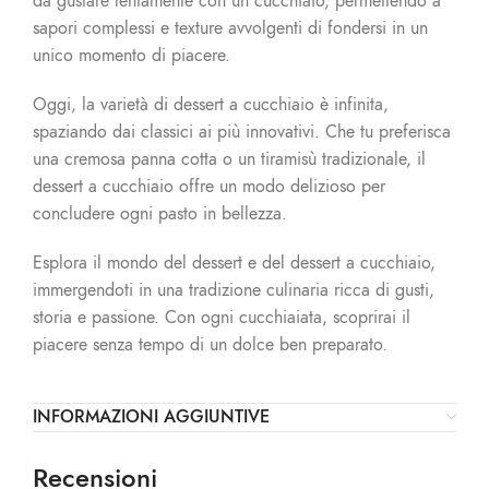
da gustare lentamente con un cucchiaio, permettendo a
sapori complessi e texture avvolgenti di fondersi in un
unico momento di piacere.
Oggi, la varietà di dessert a cucchiaio è infinita,
spaziando dai classici ai più innovativi. Che tu preferisca
una cremosa panna cotta o un tiramisù tradizionale, il
dessert a cucchiaio offre un modo delizioso per
concludere ogni pasto in bellezza.
Esplora il mondo del dessert e del dessert a cucchiaio,
immergendoti in una tradizione culinaria ricca di gusti,
storia e passione. Con ogni cucchiaiata, scoprirai il
piacere senza tempo di un dolce ben preparato.
INFORMAZIONI AGGIUNTIVE
Recensioni