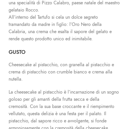
una specialità di Pizzo Calabro, paese natale del maestro
gelataio Rocco.
All’interno del Tartufo si cela un dolce segreto
tramandato da madre in figlio: l’Oro Nero della
Calabria, una crema che esalta il sapore del gelato e
rende questo prodotto unico ed inimitabile.
GUSTO
Cheesecake al pistacchio, con granella al pistacchio e
crema di pistacchio con crumble bianco e crema alla
nutella.
La cheesecake al pistacchio è l’incarnazione di un sogno
goloso per gli amanti della frutta secca e della
cremosità. Con la sua base croccante e il riempimento
vellutato, questa delizia è una festa per il palato. Il
pistacchio, dal sapore ricco e avvolgente, si fonde
armoniosamente con la cremosità della cheesecake,