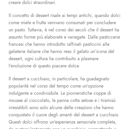
creare dolci straordinari.
Il concetto di dessert risale ai tempi antichi, quando dolci
come miele e frutta venivano consumati per concludere
un pasto. Tuttavia, è nel corso dei secoli che il dessert ha
assunto forme più elaborate e variegate. Dalle pasticcerie
francesi che hanno introdotto raffinati pasticcini alle
gelaterie italiane che hanno reso il gelato un’icona del
dessert, ogni cultura ha contribuito a plasmare
l’evoluzione di questo piacere dolce.
Il dessert a cucchiaio, in particolare, ha guadagnato
popolarità nel corso del tempo come un’opzione
indulgente e condivisibile. Le pionieristiche coppe di
mousse al cioccolato, le panna cotta setose e i tiramisù
irresistibili sono solo alcune delle creazioni che hanno
conquistato il cuore degli amanti del dessert a cucchiaio.
Questi dolci offrono un’esperienza sensoriale completa,