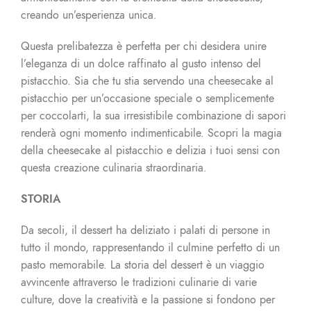
creando un’esperienza unica.
Questa prelibatezza è perfetta per chi desidera unire
l’eleganza di un dolce raffinato al gusto intenso del
pistacchio. Sia che tu stia servendo una cheesecake al
pistacchio per un’occasione speciale o semplicemente
per coccolarti, la sua irresistibile combinazione di sapori
renderà ogni momento indimenticabile. Scopri la magia
della cheesecake al pistacchio e delizia i tuoi sensi con
questa creazione culinaria straordinaria.
STORIA
Da secoli, il dessert ha deliziato i palati di persone in
tutto il mondo, rappresentando il culmine perfetto di un
pasto memorabile. La storia del dessert è un viaggio
avvincente attraverso le tradizioni culinarie di varie
culture, dove la creatività e la passione si fondono per