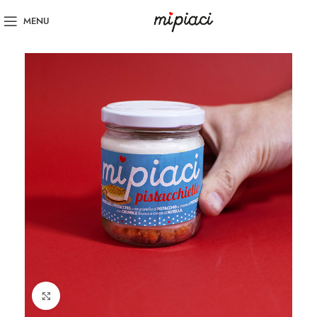
MENU
Click to enlarge