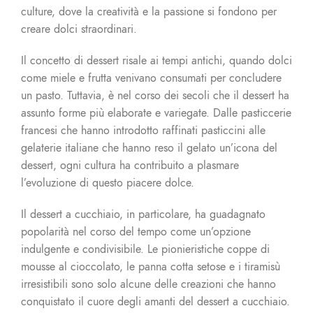
culture, dove la creatività e la passione si fondono per
creare dolci straordinari.
Il concetto di dessert risale ai tempi antichi, quando dolci
come miele e frutta venivano consumati per concludere
un pasto. Tuttavia, è nel corso dei secoli che il dessert ha
assunto forme più elaborate e variegate. Dalle pasticcerie
francesi che hanno introdotto raffinati pasticcini alle
gelaterie italiane che hanno reso il gelato un’icona del
dessert, ogni cultura ha contribuito a plasmare
l’evoluzione di questo piacere dolce.
Il dessert a cucchiaio, in particolare, ha guadagnato
popolarità nel corso del tempo come un’opzione
indulgente e condivisibile. Le pionieristiche coppe di
mousse al cioccolato, le panna cotta setose e i tiramisù
irresistibili sono solo alcune delle creazioni che hanno
conquistato il cuore degli amanti del dessert a cucchiaio.