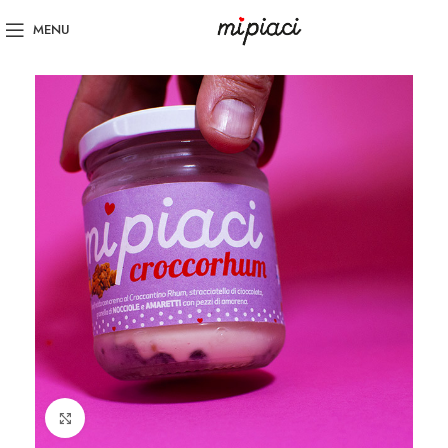
MENU
Click to enlarge