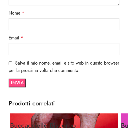
Nome
*
Email
*
Salva il mio nome, email e sito web in questo browser
per la prossima volta che commento.
Prodotti correlati
Buccacciello Biscoreo
Bu