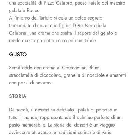
una specialità di Pizzo Calabro, paese natale del maestro
gelataio Rocco.
All’interno del Tartufo si cela un dolce segreto
tramandato da madre in figlio: l’Oro Nero della
Calabria, una crema che esalta il sapore del gelato e
rende questo prodotto unico ed inimitabile.
GUSTO
Semifreddo con crema al Croccantino Rhum,
stracciatella di cioccolato, granella di nocciole e amaretti
con pezzi di amarena.
STORIA
Da secoli, il dessert ha deliziato i palati di persone in
tutto il mondo, rappresentando il culmine perfetto di un
pasto memorabile. La storia del dessert è un viaggio
avvincente attraverso le tradizioni culinarie di varie