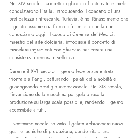
Nel XIV secolo, i sorbetti di ghiaccio frantumato e miele
conquistarono l’Italia, introducendo il concetto di una
prelibatezza rinfrescante. Tuttavia, è nel Rinascimento che
il gelato assume una forma più simile a quella che
conosciamo oggi. Il cuoco di Caterina de’ Medici,
maestro dell’arte dolciaria, introdusse il concetto di
miscelare ingredienti con ghiaccio per creare una
consistenza cremosa e vellutata.
Durante il XVII secolo, il gelato fece la sua entrata
trionfale a Parigi, catturando i palati della nobiltà e
guadagnando prestigio internazionale. Nel XIX secolo,
l’invenzione della macchina per gelato rese la
produzione su larga scala possibile, rendendo il gelato
accessibile a tutti.
Il ventesimo secolo ha visto il gelato abbracciare nuovi
gusti e tecniche di produzione, dando vita a una