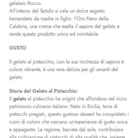
gelataio Rocco.
All’interno del Tartufo si cela un dolce segreto
tramandato da madre in figlio: l’Oro Nero della
Calabria, una crema che esalta il sapore del gelato e
rende questo prodotto unico ed inimitabile.
GUSTO
Il gelato al pistacchio, con la sua ricchezza di sapore e
colore vibrante, è una vera delizia per gli amanti del
gelato.
Storia del Gelato al Pistacchio:
Il
gelato
al pistacchio ha origini che affondano nel ricco
patrimonio culinario italiano. Nato in Sicilia, terra di
pistacchi pregiati, questo gustoso dessert ha conquistato i
cuori di coloro che cercano un’esperienza di gusto unica
e appagante. La regione, baciata dal sole, contribuisce
alla coltivazione di pistacchi di alta qualità che, insieme