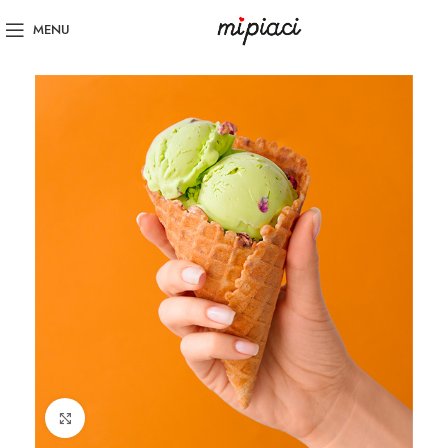
MENU
Click to enlarge