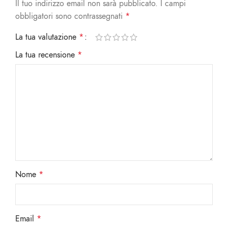
Il tuo indirizzo email non sarà pubblicato.
I campi
obbligatori sono contrassegnati
*
La tua valutazione
*
La tua recensione
*
Nome
*
Email
*