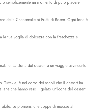
sario o semplicemente un momento di puro piacere
zione della Cheesecake ai Frutti di Bosco. Ogni torta è
fa la tua voglia di dolcezza con la freschezza e
orabile. La storia del dessert è un viaggio avvincente
 Tuttavia, è nel corso dei secoli che il dessert ha
taliane che hanno reso il gelato un’icona del dessert,
sibile. Le pionieristiche coppe di mousse al