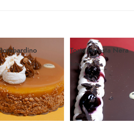
 Bombardino
Torta Foresta Nera
Torte