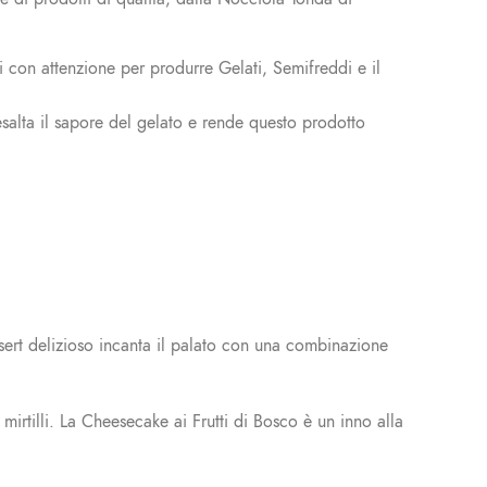
 con attenzione per produrre Gelati, Semifreddi e il
salta il sapore del gelato e rende questo prodotto
essert delizioso incanta il palato con una combinazione
mirtilli. La Cheesecake ai Frutti di Bosco è un inno alla