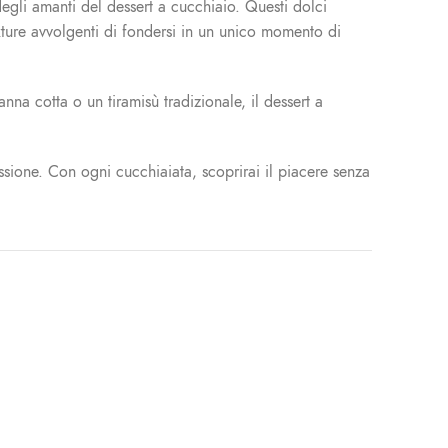
degli amanti del dessert a cucchiaio. Questi dolci
ture avvolgenti di fondersi in un unico momento di
nna cotta o un tiramisù tradizionale, il dessert a
ssione. Con ogni cucchiaiata, scoprirai il piacere senza