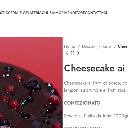
STICCERIA E GELATERIA
CHI SIAMO
RIVENDITORE
CONTATTACI
Home
Dessert
Torte
Chees
Cheesecake ai 
Cheesecake ai frutti di bosco, co
lamponi su crumble ai frutti rossi.
CONFEZIONATO
Servito su Piatto da Torta- 1000g