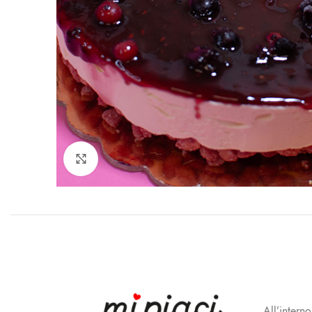
Click to enlarge
All’intern