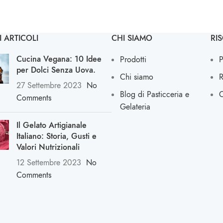
I ARTICOLI
CHI SIAMO
RIS
Cucina Vegana: 10 Idee
Prodotti
P
per Dolci Senza Uova.
Chi siamo
R
27 Settembre 2023
No
Blog di Pasticceria e
C
Comments
Gelateria
Il Gelato Artigianale
Italiano: Storia, Gusti e
Valori Nutrizionali
12 Settembre 2023
No
Comments