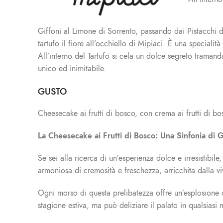
Giffoni al Limone di Sorrento, passando dai Pistacchi 
tartufo il fiore all’occhiello di Mipiaci. È una special
All’interno del Tartufo si cela un dolce segreto traman
unico ed inimitabile.
GUSTO
Cheesecake ai frutti di bosco, con crema ai frutti di bo
La Cheesecake ai Frutti di Bosco: Una Sinfonia di G
Se sei alla ricerca di un’esperienza dolce e irresistibi
armoniosa di cremosità e freschezza, arricchita dalla viv
Ogni morso di questa prelibatezza offre un’esplosione di
stagione estiva, ma può deliziare il palato in qualsiasi